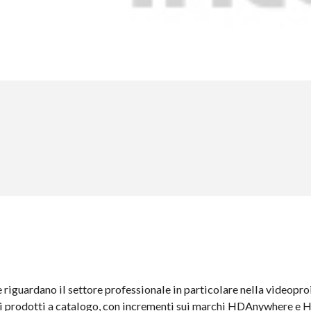
riguardano il settore professionale in particolare nella videoproi
uni prodotti a catalogo, con incrementi sui marchi HDAnywhere e 