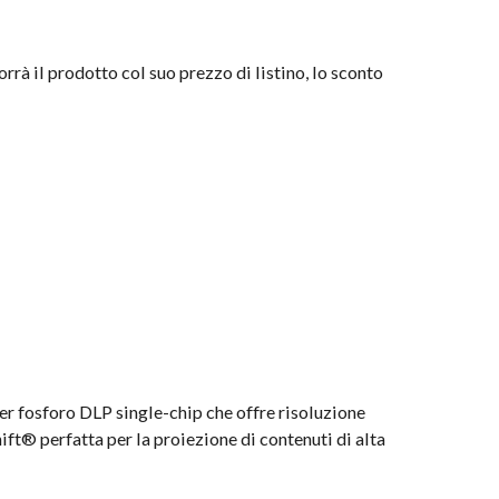
à il prodotto col suo prezzo di listino, lo sconto
ser fosforo DLP single-chip che offre risoluzione
t® perfatta per la proiezione di contenuti di alta