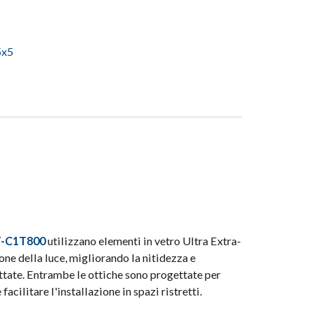
x5
-C1T800
utilizzano elementi in vetro Ultra Extra-
one della luce, migliorando la nitidezza e
ttate. Entrambe le ottiche sono progettate per
acilitare l'installazione in spazi ristretti.