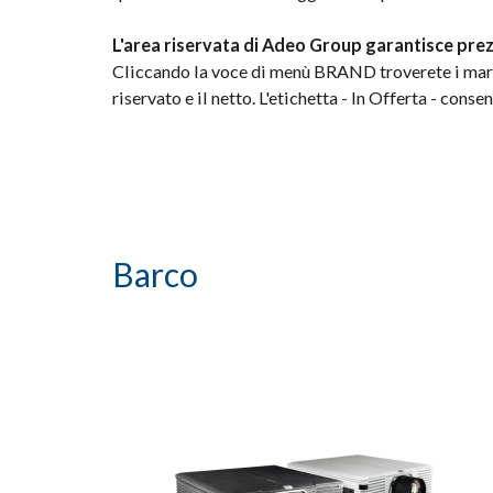
L'area riservata di Adeo Group garantisce prezzi
Cliccando la voce di menù BRAND troverete i march
riservato e il netto. L'etichetta - In Offerta - con
Barco