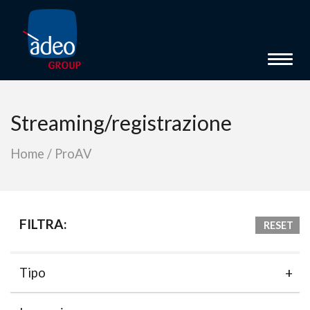
Toggl
Streaming/registrazione
Home
/
ProAV
FILTRA:
RESET
Tipo