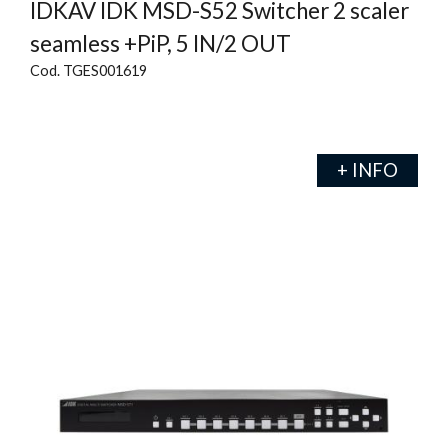
IDKAV IDK MSD-S52 Switcher 2 scaler
seamless +PiP, 5 IN/2 OUT
Cod. TGES001619
+ INFO