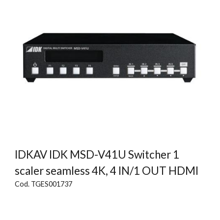
IDKAV IDK MSD-V41U Switcher 1
scaler seamless 4K, 4 IN/1 OUT HDMI
Cod. TGES001737