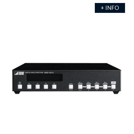
+ INFO