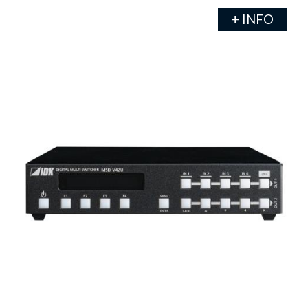
+ INFO