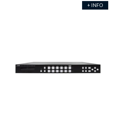
+ INFO