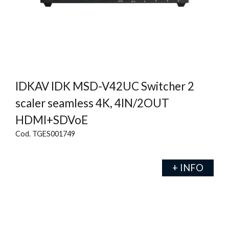
IDKAV IDK MSD-V42UC Switcher 2
scaler seamless 4K, 4IN/2OUT
HDMI+SDVoE
Cod. TGES001749
+ INFO