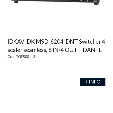
IDKAV IDK MSD-6204-DNT Switcher 4
scaler seamless, 8 IN/4 OUT + DANTE
Cod. TGES001131
+ INFO