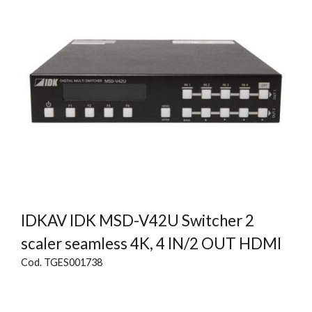
IDKAV IDK MSD-V42U Switcher 2
scaler seamless 4K, 4 IN/2 OUT HDMI
Cod. TGES001738