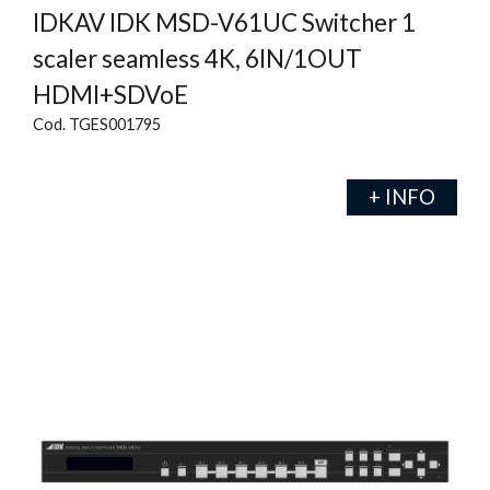
IDKAV IDK MSD-V61UC Switcher 1
scaler seamless 4K, 6IN/1OUT
HDMI+SDVoE
Cod. TGES001795
+ INFO