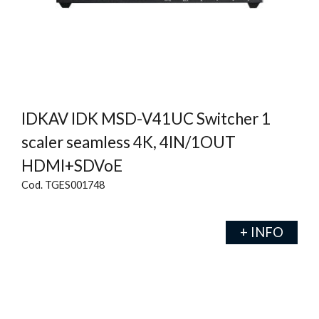
IDKAV IDK MSD-V41UC Switcher 1
scaler seamless 4K, 4IN/1OUT
HDMI+SDVoE
Cod. TGES001748
+ INFO