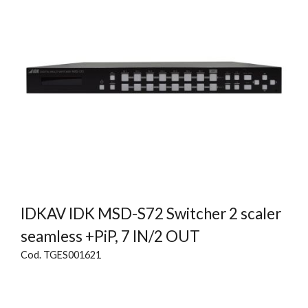
IDKAV IDK MSD-S72 Switcher 2 scaler
seamless +PiP, 7 IN/2 OUT
Cod. TGES001621