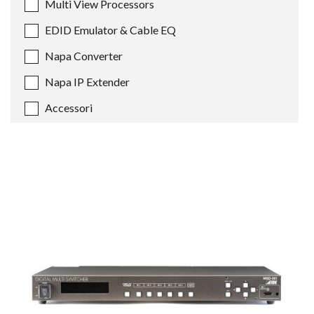
Multi View Processors
EDID Emulator & Cable EQ
Napa Converter
Napa IP Extender
Accessori