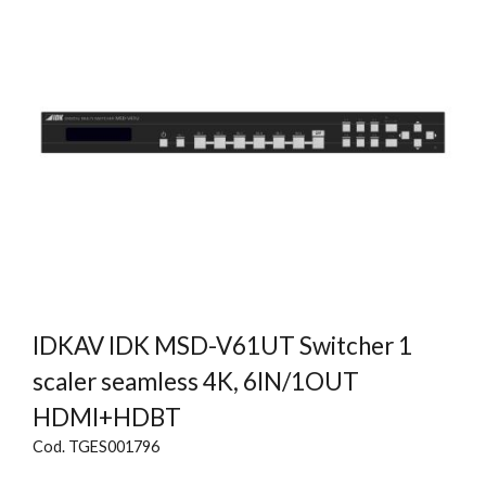
IDKAV IDK MSD-V61UT Switcher 1
scaler seamless 4K, 6IN/1OUT
HDMI+HDBT
Cod. TGES001796