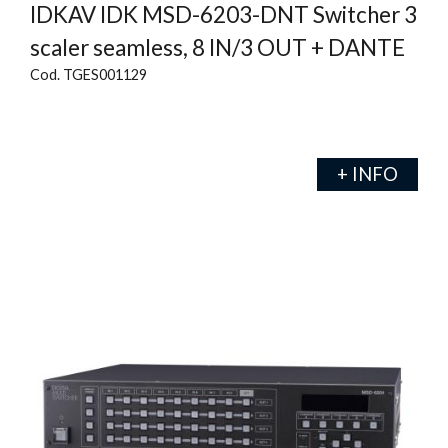
IDKAV IDK MSD-6203-DNT Switcher 3
scaler seamless, 8 IN/3 OUT + DANTE
Cod. TGES001129
+ INFO