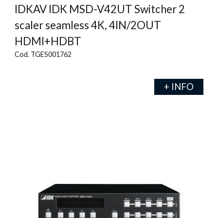
IDKAV IDK MSD-V42UT Switcher 2
scaler seamless 4K, 4IN/2OUT
HDMI+HDBT
Cod. TGES001762
+ INFO