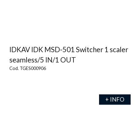
IDKAV IDK MSD-501 Switcher 1 scaler
seamless/5 IN/1 OUT
Cod. TGES000906
+ INFO