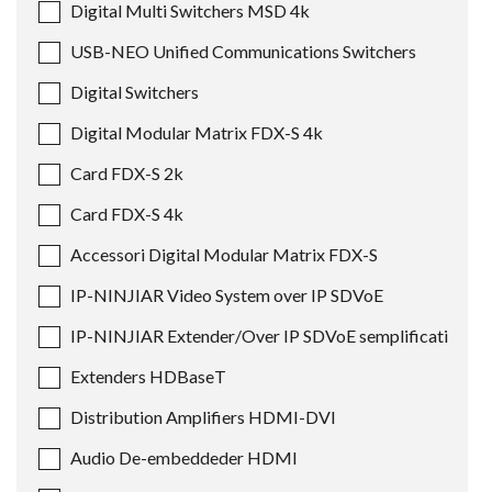
Digital Multi Switchers MSD 4k
USB-NEO Unified Communications Switchers
Digital Switchers
Digital Modular Matrix FDX-S 4k
Card FDX-S 2k
Card FDX-S 4k
Accessori Digital Modular Matrix FDX-S
IP-NINJIAR Video System over IP SDVoE
IP-NINJIAR Extender/Over IP SDVoE semplificati
Extenders HDBaseT
Distribution Amplifiers HDMI-DVI
Audio De-embeddeder HDMI