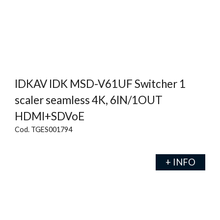
IDKAV IDK MSD-V61UF Switcher 1
scaler seamless 4K, 6IN/1OUT
HDMI+SDVoE
Cod. TGES001794
+ INFO