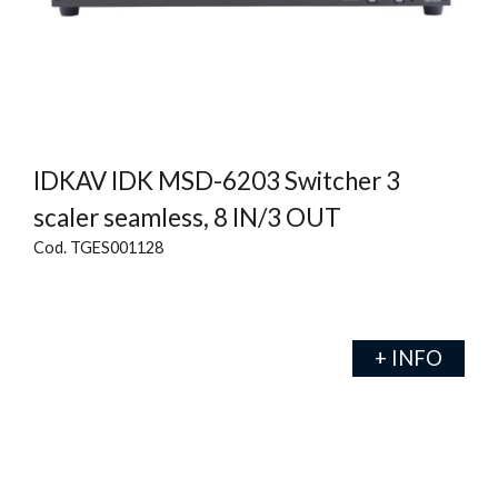
IDKAV IDK MSD-6203 Switcher 3
scaler seamless, 8 IN/3 OUT
Cod. TGES001128
+ INFO