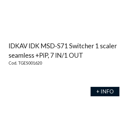
IDKAV IDK MSD-S71 Switcher 1 scaler
seamless +PiP, 7 IN/1 OUT
Cod. TGES001620
+ INFO