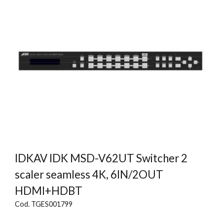
IDKAV IDK MSD-V62UT Switcher 2
scaler seamless 4K, 6IN/2OUT
HDMI+HDBT
Cod. TGES001799