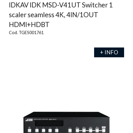
IDKAV IDK MSD-V41UT Switcher 1
scaler seamless 4K, 4IN/1OUT
HDMI+HDBT
Cod. TGES001761
+ INFO