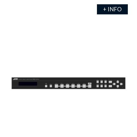
+ INFO