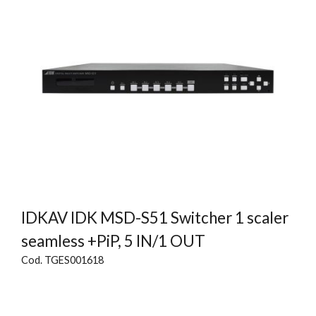
IDKAV IDK MSD-S51 Switcher 1 scaler
seamless +PiP, 5 IN/1 OUT
Cod. TGES001618