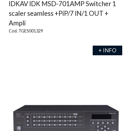
IDKAV IDK MSD-701AMP Switcher 1
scaler seamless +PiP/7 IN/1 OUT +
Ampli
Cod. TGES001329
+ INFO