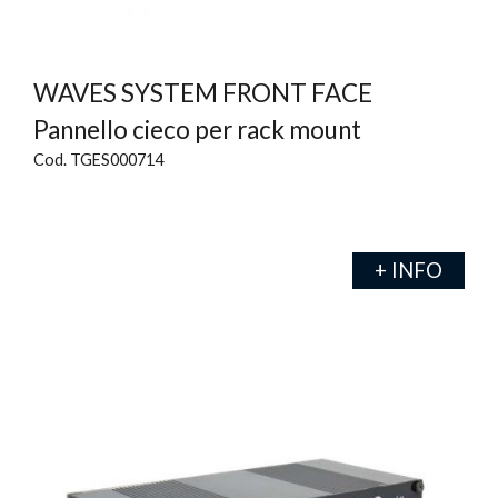
WAVES SYSTEM FRONT FACE
Pannello cieco per rack mount
Cod. TGES000714
+ INFO