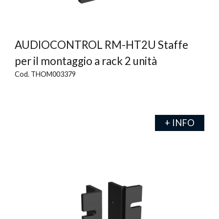
AUDIOCONTROL RM-HT2U Staffe
per il montaggio a rack 2 unità
Cod. THOM003379
+ INFO