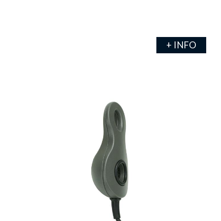
+ INFO