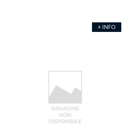
+ INFO