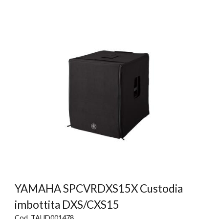
YAMAHA SPCVRDXS15X Custodia
imbottita DXS/CXS15
Cod. TAUD001478