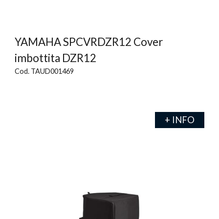
YAMAHA SPCVRDZR12 Cover
imbottita DZR12
Cod. TAUD001469
+ INFO