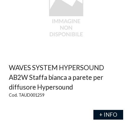
WAVES SYSTEM HYPERSOUND
AB2W Staffa bianca a parete per
diffusore Hypersound
Cod. TAUD001259
+ INFO