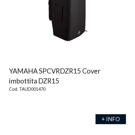
YAMAHA SPCVRDZR15 Cover
imbottita DZR15
Cod. TAUD001470
+ INFO