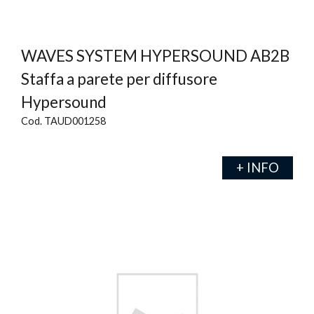
WAVES SYSTEM HYPERSOUND AB2B
Staffa a parete per diffusore
Hypersound
Cod. TAUD001258
+ INFO