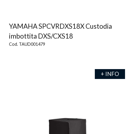
YAMAHA SPCVRDXS18X Custodia
imbottita DXS/CXS18
Cod. TAUD001479
+ INFO