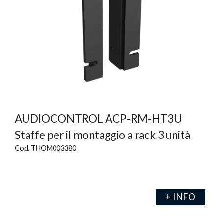
AUDIOCONTROL ACP-RM-HT3U
Staffe per il montaggio a rack 3 unità
Cod. THOM003380
+ INFO