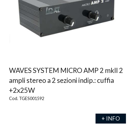
WAVES SYSTEM MICRO AMP 2 mkII 2
ampli stereo a 2 sezioni indip.: cuffia
+2x25W
Cod. TGES001592
+ INFO