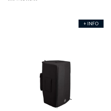
+ INFO