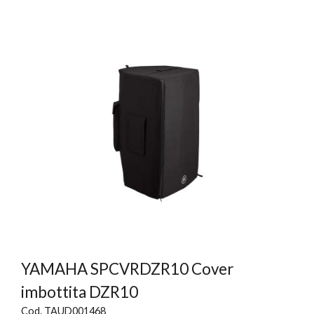
YAMAHA SPCVRDZR10 Cover
imbottita DZR10
Cod. TAUD001468