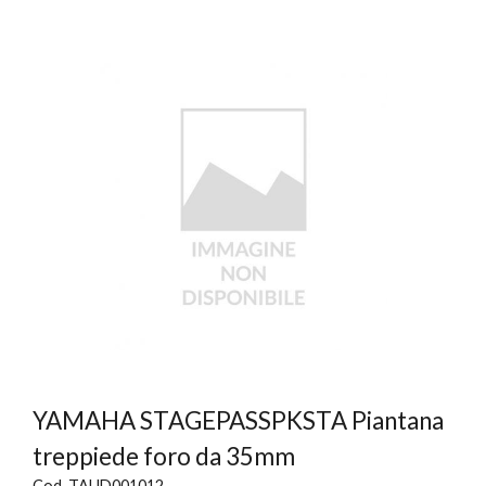
YAMAHA STAGEPASSPKSTA Piantana
treppiede foro da 35mm
Cod. TAUD001012