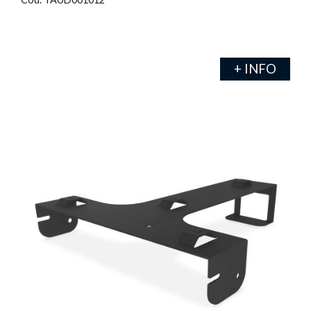
+ INFO