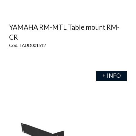
YAMAHA RM-MTL Table mount RM-
CR
Cod. TAUD001512
+ INFO