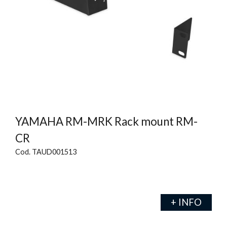
YAMAHA RM-MRK Rack mount RM-
CR
Cod. TAUD001513
+ INFO