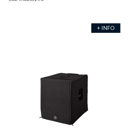
+ INFO