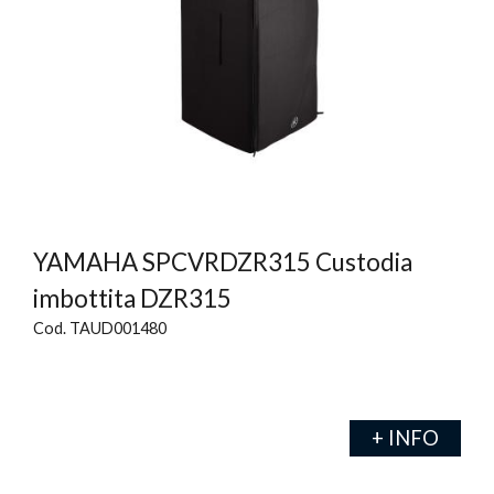
YAMAHA SPCVRDZR315 Custodia
imbottita DZR315
Cod. TAUD001480
+ INFO