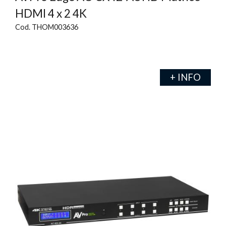
HDMI 4 x 2 4K
Cod. THOM003636
+ INFO