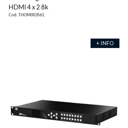
HDMI 4 x 2 8k
Cod. THOM003561
+ INFO