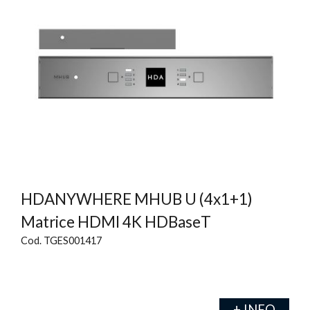
HDANYWHERE MHUB U (4x1+1)
Matrice HDMI 4K HDBaseT
Cod. TGES001417
+ INFO