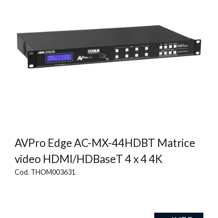
AVPro Edge AC-MX-44HDBT Matrice
video HDMI/HDBaseT 4 x 4 4K
Cod. THOM003631