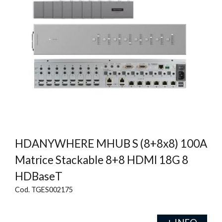
HDANYWHERE MHUB S (8+8x8) 100A
Matrice Stackable 8+8 HDMI 18G 8
HDBaseT
Cod. TGES002175