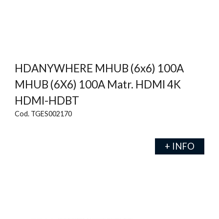
HDANYWHERE MHUB (6x6) 100A
MHUB (6X6) 100A Matr. HDMI 4K
HDMI-HDBT
Cod. TGES002170
+ INFO