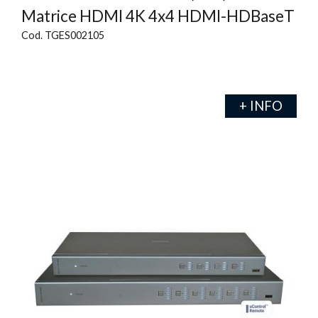
Matrice HDMI 4K 4x4 HDMI-HDBaseT
Cod. TGES002105
+ INFO