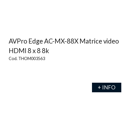
AVPro Edge AC-MX-88X Matrice video
HDMI 8 x 8 8k
Cod. THOM003563
+ INFO