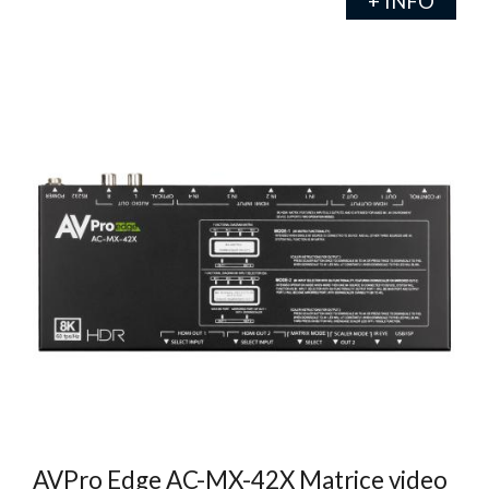
+ INFO
AVPro Edge AC-MX-42X Matrice video