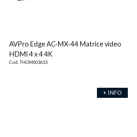
AVPro Edge AC-MX-44 Matrice video
HDMI 4 x 4 4K
Cod. THOM003633
+ INFO