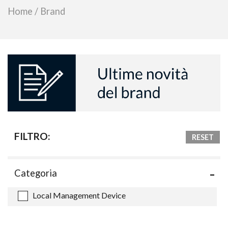
Home
/
Brand
FILTRO:
RESET
Categoria
Local Management Device