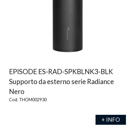
EPISODE ES-RAD-SPKBLNK3-BLK
Supporto da esterno serie Radiance
Nero
Cod. THOM002930
+ INFO