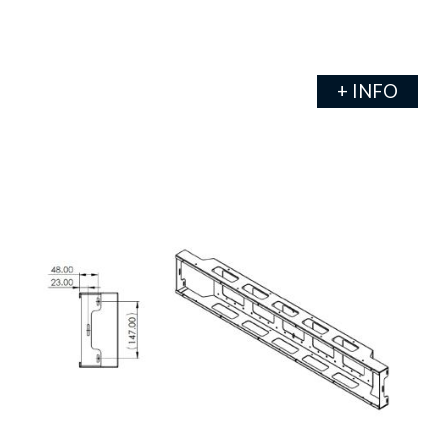
+ INFO