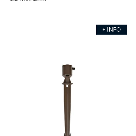
+ INFO