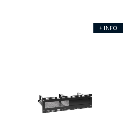
+ INFO