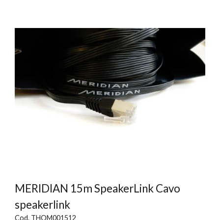
MERIDIAN 15m SpeakerLink Cavo
speakerlink
Cod. THOM001512