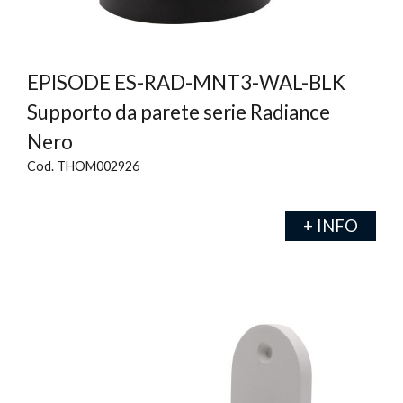
EPISODE ES-RAD-MNT3-WAL-BLK
Supporto da parete serie Radiance
Nero
Cod. THOM002926
+ INFO