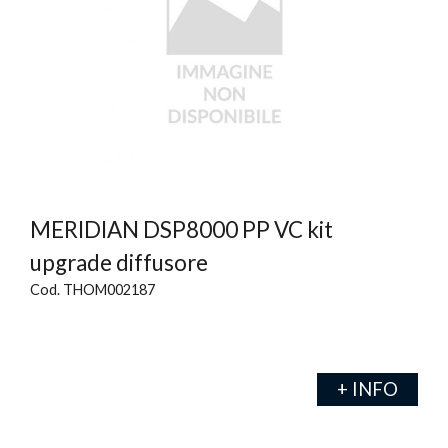
MERIDIAN DSP8000 PP VC kit
upgrade diffusore
Cod. THOM002187
+ INFO