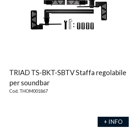
TRIAD TS-BKT-SBTV Staffa regolabile
per soundbar
Cod. THOM001867
+ INFO