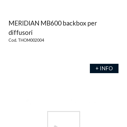
MERIDIAN MB600 backbox per
diffusori
Cod. THOM002004
+ INFO