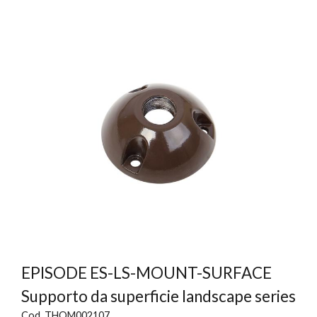
EPISODE ES-LS-MOUNT-SURFACE
Supporto da superficie landscape series
Cod. THOM002107