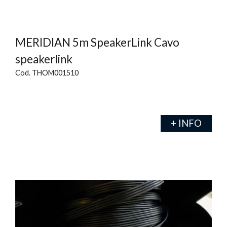
MERIDIAN 5m SpeakerLink Cavo
speakerlink
Cod. THOM001510
+ INFO