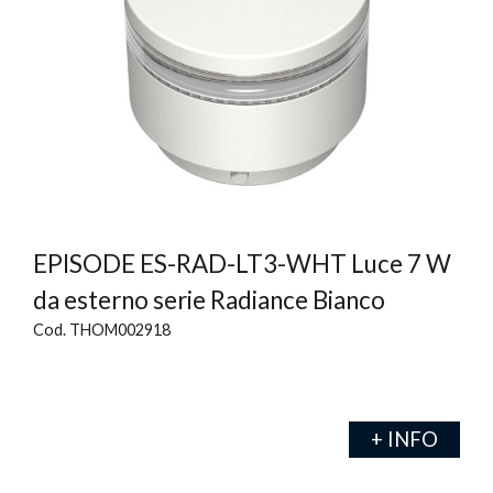
EPISODE ES-RAD-LT3-WHT Luce 7 W
da esterno serie Radiance Bianco
Cod. THOM002918
+ INFO