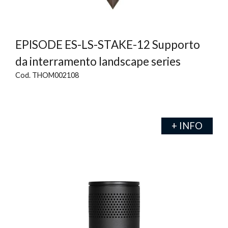
EPISODE ES-LS-STAKE-12 Supporto
da interramento landscape series
Cod. THOM002108
+ INFO