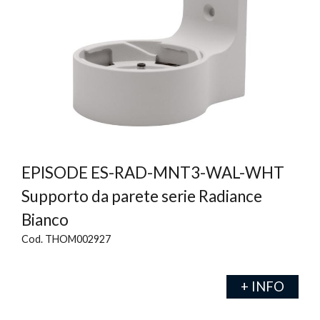
EPISODE ES-RAD-MNT3-WAL-WHT
Supporto da parete serie Radiance
Bianco
Cod. THOM002927
+ INFO