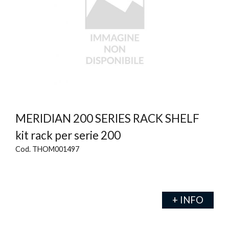
MERIDIAN 200 SERIES RACK SHELF
kit rack per serie 200
Cod. THOM001497
+ INFO