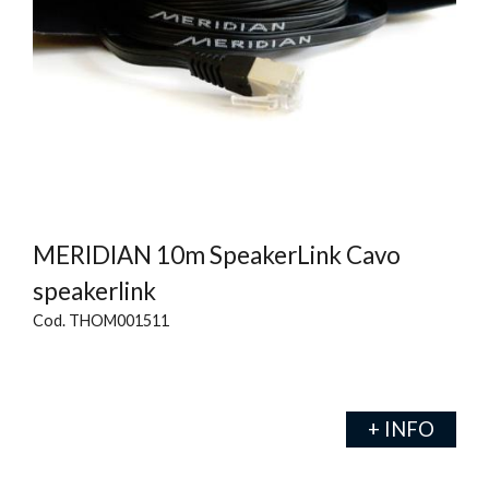
MERIDIAN 10m SpeakerLink Cavo
speakerlink
Cod. THOM001511
+ INFO