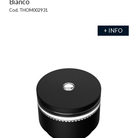
Bianco
Cod. THOM002931
+ INFO