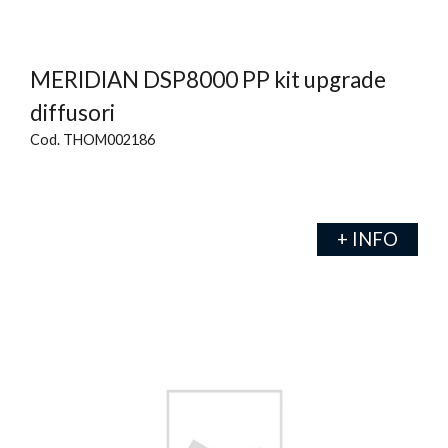
MERIDIAN DSP8000 PP kit upgrade
diffusori
Cod. THOM002186
+ INFO