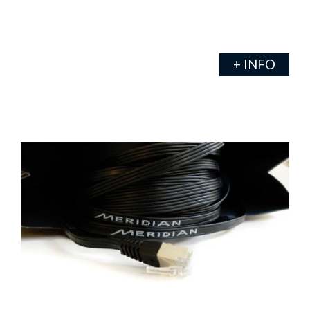
+ INFO