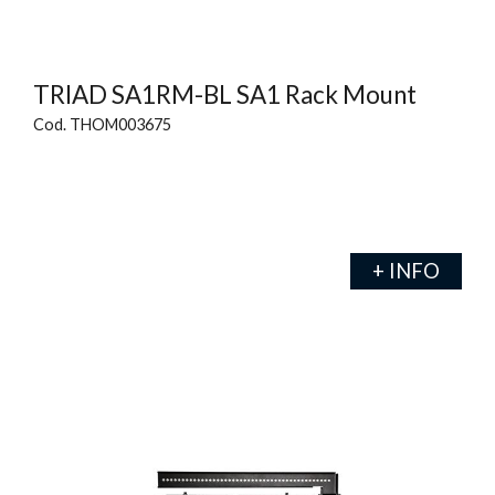
TRIAD SA1RM-BL SA1 Rack Mount
Cod. THOM003675
+ INFO