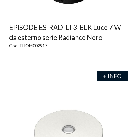
EPISODE ES-RAD-LT3-BLK Luce 7 W
da esterno serie Radiance Nero
Cod. THOM002917
+ INFO