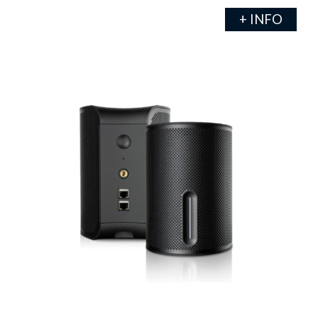
+ INFO