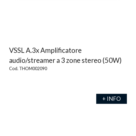
VSSL A.3x Amplificatore
audio/streamer a 3 zone stereo (50W)
Cod. THOM002090
+ INFO