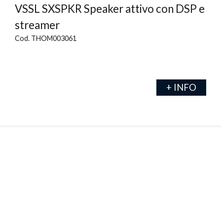
VSSL SXSPKR Speaker attivo con DSP e
streamer
Cod. THOM003061
+ INFO