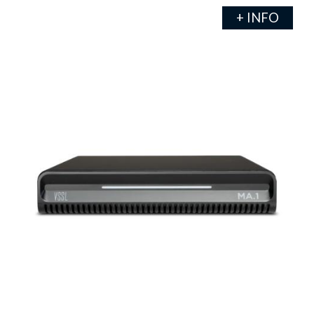
+ INFO