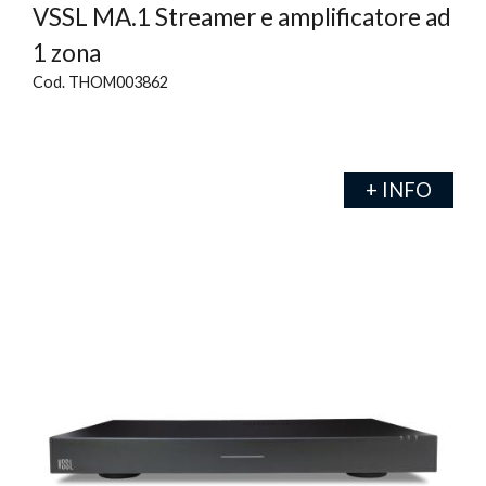
VSSL MA.1 Streamer e amplificatore ad
1 zona
Cod. THOM003862
+ INFO