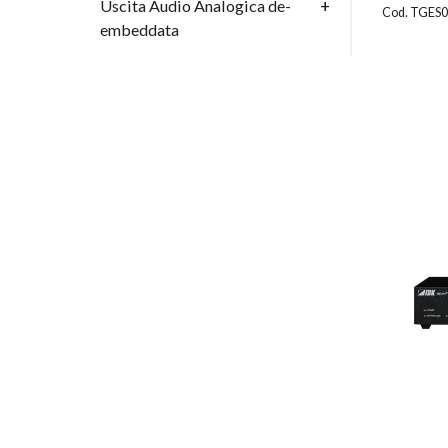
Uscita Audio Analogica de-
Cod. TGES
embeddata