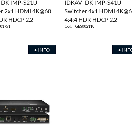
IDK IMP-S21U
IDKAV IDK IMP-S41U
er 2x1 HDMI 4K@60
Switcher 4x1 HDMI 4K@6
HDR HDCP 2.2
4:4:4 HDR HDCP 2.2
001751
Cod. TGES002110
+ INFO
+ INF