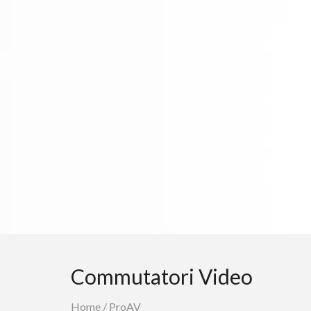
Commutatori Video
Home
/
ProAV