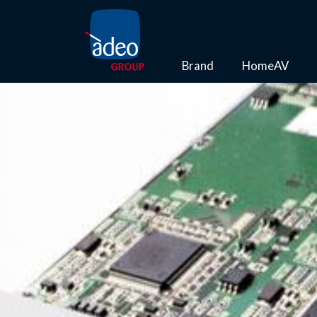
Brand
HomeAV