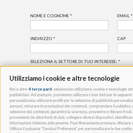
NOME E COGNOME
*
EMAIL
*
INDIRIZZO
*
CAP
SELEZIONA IL SETTORE DI TUO INTERESSE:
*
Utilizziamo i cookie e altre tecnologie
MESSAGGIO
*
Noi e altre
4 terze parti
selezionate utilizziamo cookie e tecnologie simi
pubblicitari. Ad esempio, potremmo utilizzare i tuoi dati per le seguenti fi
personalizzata, utilizzare profili per la selezione di pubblicità personaliz
annunci, misurare le prestazioni dei contenuti, comprendere il pubblico att
selezione dei contenuti, garantire la sicurezza, prevenire e rilevare frod
provenienti da altre fonti di dati, collegare diversi dispositivi, identific
informazioni richieste attivamente. Puoi liberamente prestare, rifiutare o
Utilizza il pulsante "Gestisci Preferenze" per personalizzare le tue scel