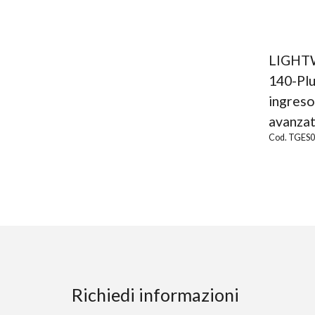
LIGHT
140-Plu
ingreso
avanza
Cod. TGES
Richiedi informazioni