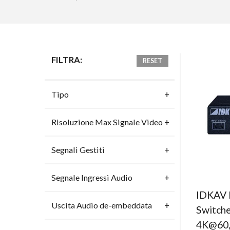
FILTRA:
RESET
Tipo
Risoluzione Max Signale Video
Segnali Gestiti
Segnale Ingressi Audio
IDKAV 
Uscita Audio de-embeddata
Switch
4K@60,