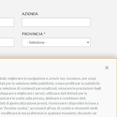
AZIENDA
PROVINCIA
*
Contin
gitali, migliorare la navigazione e, previo tuo consenso, per scopi
ati per la selezione della pubblicità, creare profili per la pubblicità
 la selezione di contenuti personalizzati, misurare le prestazioni degli
ppare e migliorare i servizi, utilizzare dati limitati per la
municare le scelte sulla privacy, abbinare e combinare dati
dati di geolocalizzazione precisi, riconoscere i dispositivi in base a
u "Accetta cookie," acconsenti all'uso di cookie e strumenti simili.
oi modificare le tue preferenze in qualsiasi momento cliccando sul