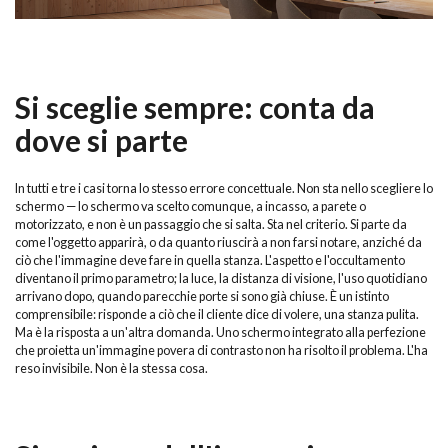
Si sceglie sempre: conta da
dove si parte
In tutti e tre i casi torna lo stesso errore concettuale. Non sta nello scegliere lo
schermo — lo schermo va scelto comunque, a incasso, a parete o
motorizzato, e non è un passaggio che si salta. Sta nel criterio. Si parte da
come l'oggetto apparirà, o da quanto riuscirà a non farsi notare, anziché da
ciò che l'immagine deve fare in quella stanza. L'aspetto e l'occultamento
diventano il primo parametro; la luce, la distanza di visione, l'uso quotidiano
arrivano dopo, quando parecchie porte si sono già chiuse. È un istinto
comprensibile: risponde a ciò che il cliente dice di volere, una stanza pulita.
Ma è la risposta a un'altra domanda. Uno schermo integrato alla perfezione
che proietta un'immagine povera di contrasto non ha risolto il problema. L'ha
reso invisibile. Non è la stessa cosa.