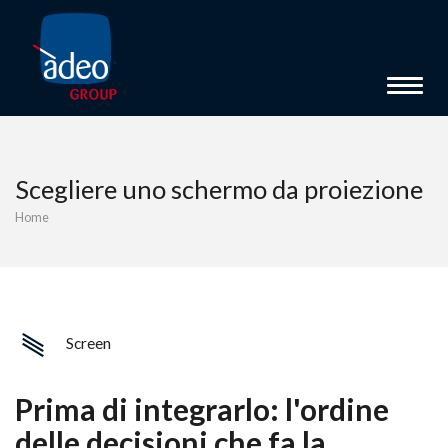
Toggle 
Scegliere uno schermo da proiezione
Home
Screen
Prima di integrarlo: l'ordine
delle decisioni che fa la