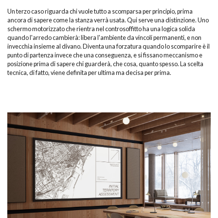
Un terzo caso riguarda chi vuole tutto a scomparsa per principio, prima
ancora di sapere come la stanza verrà usata. Qui serve una distinzione. Uno
schermo motorizzato che rientra nel controsoffitto ha una logica solida
quando l'arredo cambierà: libera l'ambiente da vincoli permanenti, e non
invecchia insieme al divano. Diventa una forzatura quando lo scomparire è il
punto di partenza invece che una conseguenza, e si fissano meccanismo e
posizione prima di sapere chi guarderà, che cosa, quanto spesso. La scelta
tecnica, di fatto, viene definita per ultima ma decisa per prima.